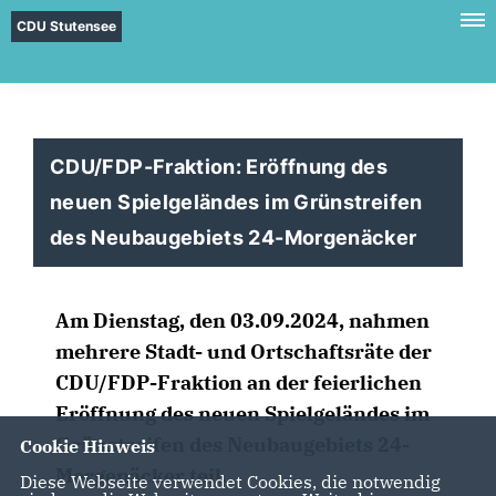
CDU Stutensee
CDU/FDP-Fraktion: Eröffnung des
neuen Spielgeländes im Grünstreifen
des Neubaugebiets 24-Morgenäcker
Am Dienstag, den 03.09.2024, nahmen
mehrere Stadt- und Ortschaftsräte der
CDU/FDP-Fraktion an der feierlichen
Eröffnung des neuen Spielgeländes im
Grünstreifen des Neubaugebiets 24-
Cookie Hinweis
Morgenäcker teil.
Diese Webseite verwendet Cookies, die notwendig