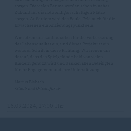
sorgen. Die vielen Bäume werden schon in naher
Zukunft für die notwendigen schattigen Plätze
sorgen. Außerdem wird das Boule-Feld auch für die
Erwachsenen ein Anziehungspunkt sein.
Wir setzen uns kontinuierlich für die Verbesserung
der Lebensqualität ein, und dieses Projekt ist ein
weiterer Schritt in diese Richtung. Wir freuen uns
darauf, dass das Spielgelände bald von vielen
Kindern genutzt wird und danken allen Beteiligten
für ihr Engagement und ihre Unterstützung.
Marius Biebsch
-Stadt- und Ortschaftsrat-
16.09.2024, 17:00 Uhr