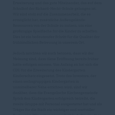
Erweiterung und das gute Miteinander, das auf dem
Schulhof der Richard-Hecht-Schule gelungen ist.
Wir sind stolz auf die Zusammenarbeit, die es
ermöglicht hat, zusätzliche Außengelände-
Ressourcen von der Schule zu nutzen, um eine
großzügige Spielfläche für die Kinder zu schaffen.
Dies ist ein bedeutender Schritt für die Qualität der
frühkindlichen Betreuung in unserem Ort.
Jedoch möchten wir auch betonen, dass wir der
Meinung sind, dass diese Eröffnung bereits früher
hätte erfolgen müssen. Von Anfang an hat sich die
CDU für die Erweiterung des Kindergarten
Kinderschatz eingesetzt. Trotz des Investors, der
einen sechsgruppigen Kindergarten in
unmittelbarer Nähe errichten wird, sind wir
dankbar, dass die Evangelische Kirchengemeinde
Spöck den Kindergarten erfolgreich betreibt, die
zweite Gruppe mit Personal ausgestattet hat und als
Träger für die Stadt ein wichtiger und wertvoller