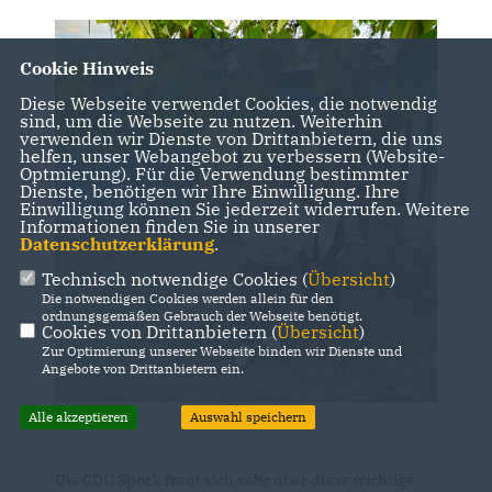
Cookie Hinweis
Diese Webseite verwendet Cookies, die notwendig
sind, um die Webseite zu nutzen. Weiterhin
verwenden wir Dienste von Drittanbietern, die uns
helfen, unser Webangebot zu verbessern (Website-
Optmierung). Für die Verwendung bestimmter
Dienste, benötigen wir Ihre Einwilligung. Ihre
Einwilligung können Sie jederzeit widerrufen. Weitere
Informationen finden Sie in unserer
Datenschutzerklärung
.
Technisch notwendige Cookies (
Übersicht
)
Die notwendigen Cookies werden allein für den
ordnungsgemäßen Gebrauch der Webseite benötigt.
Cookies von Drittanbietern (
Übersicht
)
Zur Optimierung unserer Webseite binden wir Dienste und
Angebote von Drittanbietern ein.
Alle akzeptieren
Auswahl speichern
Die CDU Spöck freut sich sehr über diese wichtige