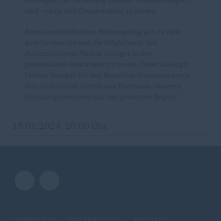
sind – ohne den Grenzverkehr zu stören.
Beim anschließenden Stehempfang gab es viele
gute Gespräche und die Möglichkeit, mit
Justizministerin Marion Gentges in den
persönlichen Austausch zu treten. Unser Dank gilt
Marion Gentges für den Besuch in Stutensee sowie
den zahlreichen Gästen aus Stutensee, unseren
Nachbargemeinden und der gesamten Region!
15.01.2024, 20:00 Uhr
IMPRESSUM
DATENSCHUTZ
KONTAKT