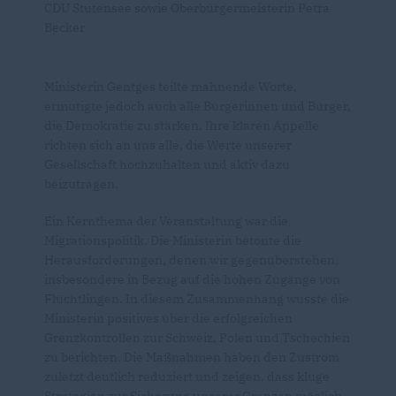
CDU Stutensee sowie Oberbürgermeisterin Petra
Becker
Ministerin Gentges teilte mahnende Worte,
ermutigte jedoch auch alle Bürgerinnen und Bürger,
die Demokratie zu stärken. Ihre klaren Appelle
richten sich an uns alle, die Werte unserer
Gesellschaft hochzuhalten und aktiv dazu
beizutragen.
Ein Kernthema der Veranstaltung war die
Migrationspolitik. Die Ministerin betonte die
Herausforderungen, denen wir gegenüberstehen,
insbesondere in Bezug auf die hohen Zugänge von
Flüchtlingen. In diesem Zusammenhang wusste die
Ministerin positives über die erfolgreichen
Grenzkontrollen zur Schweiz, Polen und Tschechien
zu berichten. Die Maßnahmen haben den Zustrom
zuletzt deutlich reduziert und zeigen, dass kluge
Strategien zur Sicherung unserer Grenzen möglich