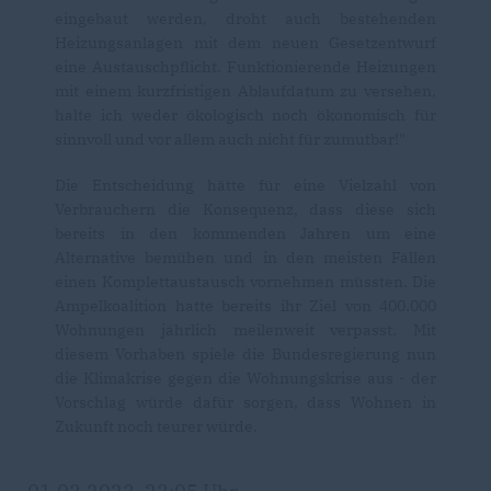
eingebaut werden, droht auch bestehenden
Heizungsanlagen mit dem neuen Gesetzentwurf
eine Austauschpflicht. Funktionierende Heizungen
mit einem kurzfristigen Ablaufdatum zu versehen,
halte ich weder ökologisch noch ökonomisch für
sinnvoll und vor allem auch nicht für zumutbar!"
Die Entscheidung hätte für eine Vielzahl von
Verbrauchern die Konsequenz, dass diese sich
bereits in den kommenden Jahren um eine
Alternative bemühen und in den meisten Fällen
einen Komplettaustausch vornehmen müssten. Die
Ampelkoalition hatte bereits ihr Ziel von 400.000
Wohnungen jährlich meilenweit verpasst. Mit
diesem Vorhaben spiele die Bundesregierung nun
die Klimakrise gegen die Wohnungskrise aus - der
Vorschlag würde dafür sorgen, dass Wohnen in
Zukunft noch teurer würde.