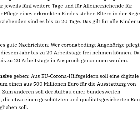
r jeweils fünf weitere Tage und für Alleinerziehende für
 Pflege eines erkrankten Kindes stehen Eltern in der Rege
rziehenden sind es bis zu 20 Tage. Das gilt für alle Kinder 
 es gute Nachrichten: Wer coronabedingt Angehörige pflegt
n diesem Jahr bis zu 20 Arbeitstage frei nehmen können. Da
 bis zu 20 Arbeitstage in Anspruch genommen werden.
ensive
geben: Aus EU-Corona-Hilfsgeldern soll eine digitale
zum einen aus 500 Millionen Euro für die Ausstattung von
. Zum anderen soll der Aufbau einer bundesweiten
, die etwa einen geschützten und qualitätsgesicherten Ra
lichen soll.