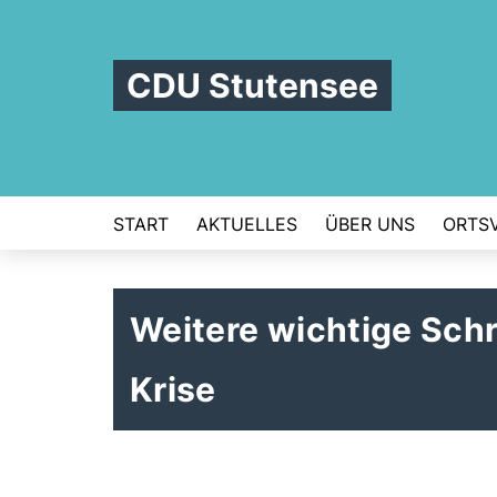
CDU Stutensee
START
AKTUELLES
ÜBER UNS
ORTS
Weitere wichtige Schr
Krise